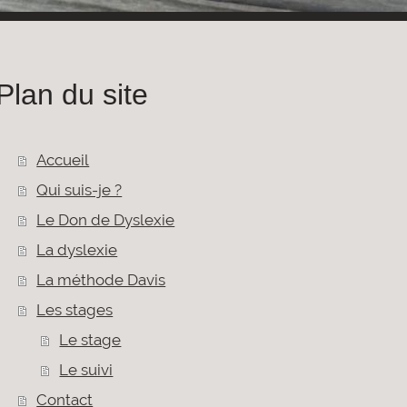
Plan du site
Accueil
Qui suis-je ?
Le Don de Dyslexie
La dyslexie
La méthode Davis
Les stages
Le stage
Le suivi
Contact