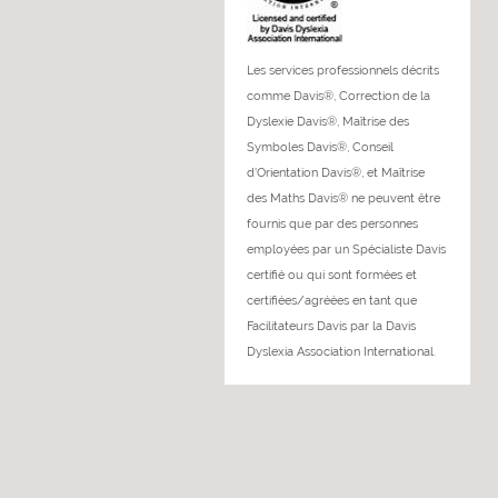
Les services professionnels décrits
comme Davis®, Correction de la
Dyslexie Davis®, Maîtrise des
Symboles Davis®, Conseil
d'Orientation Davis®, et Maîtrise
des Maths Davis® ne peuvent être
fournis que par des personnes
employées par un Spécialiste Davis
certifié ou qui sont formées et
certifiées/agréées en tant que
Facilitateurs Davis par la Davis
Dyslexia Association International.