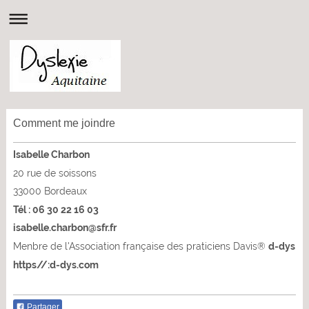
Comment me joindre
Isabelle Charbon
20 rue de soissons
33000
Bordeaux
Tél : 06 30 22 16 03
isabelle.charbon@sfr.fr
Menbre de l'Association française des praticiens Davis
®
d-dys
https//:d-dys.com
Partager