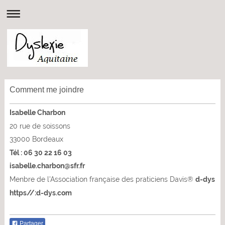
Comment me joindre
Isabelle Charbon
20 rue de soissons
33000
Bordeaux
Tél : 06 30 22 16 03
isabelle.charbon@sfr.fr
Menbre de l'Association française des praticiens Davis
®
d-dys
https//:d-dys.com
Partager