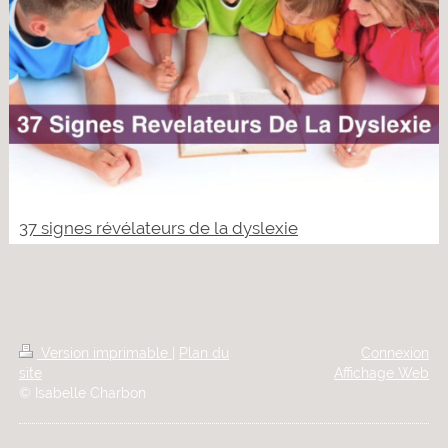
37 signes révélateurs de la dyslexie
Version imprimable
|
Plan du
Connexion
site
Affichage Web
© Isabelle Charbon