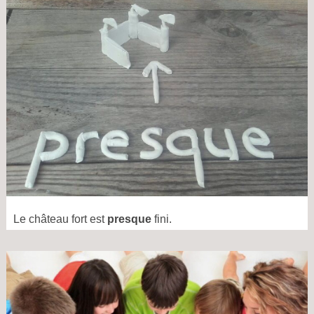
Le château fort est
presque
fini.